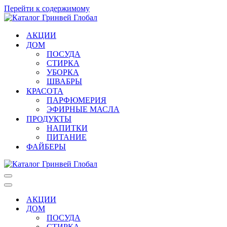
Перейти к содержимому
АКЦИИ
ДОМ
ПОСУДА
СТИРКА
УБОРКА
ШВАБРЫ
КРАСОТА
ПАРФЮМЕРИЯ
ЭФИРНЫЕ МАСЛА
ПРОДУКТЫ
НАПИТКИ
ПИТАНИЕ
ФАЙБЕРЫ
Меню
навигации
Меню
навигации
АКЦИИ
ДОМ
ПОСУДА
СТИРКА