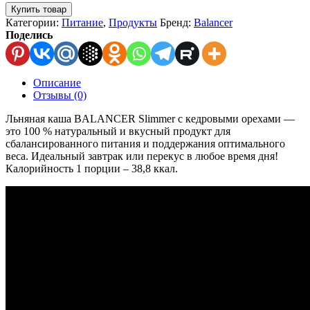
Купить товар
Категории:
Питание
,
Продукты
Бренд:
Balancer
Поделись
Описание
Отзывы (0)
Льняная каша BALANCER Slimmer с кедровыми орехами —
это 100 % натуральный и вкусный продукт для
сбалансированного питания и поддержания оптимального
веса. Идеальный завтрак или перекус в любое время дня!
Калорийность 1 порции – 38,8 ккал.