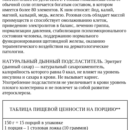
обычной соли отличается богатым составом, в котором
имеется более 80 элементов. К ним относят: йод, калий,
магний, кальций, медь, железо. Розовая соль обладает массой
преимуществ и способствует омолаживанию клеток,
приведению электролитов в баланс, лечению гриппа,
нормализации давления, стабилизации психоэмоционального
состояния человека, поддержанию нормального
функционирования щитовидной железы, оказанию
терапевтического воздействия на дерматологические
патологии.
НАТУРАЛЬНЫЙ ДЫННЫЙ ПОДСЛАСТИТЕЛЬ. Эритрит
(дынный сахар) — натуральный сахарозаменитель,
калорийность которого равна 0 ккал, не влияет на уровень
инсулина и сахара в крови. Не вызывает кариес.
Употребление подсластителя не увеличивает в крови уровень
плохого холестерина и не повлечет за собой развитие
атеросклероза.
ТАБЛИЦА ПИЩЕВОЙ ЦЕННОСТИ НА ПОРЦИЮ**
150 г = 15 порций в упаковке
1 порция – 1 столовая ложка (10 граммов)