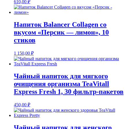
610,00
₽
Напиток Balancer Collagen со
вкусом «Персик — лимон», 10
стиков
1 150,00
₽
Чайный напиток для мягкого
очищения организма TeaVitall
Express Fresh 1, 30 фильтр-пакетов
450,00
₽
Чайный напиток для женского