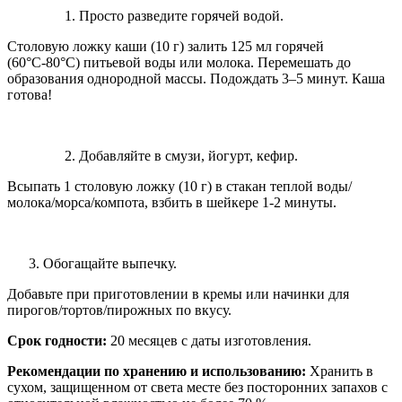
Просто разведите горячей водой.
Столовую ложку каши (10 г) залить 125 мл горячей
(60°С-80°С) питьевой воды или молока. Перемешать до
образования однородной массы. Подождать 3–5 минут. Каша
готова!
Добавляйте в смузи, йогурт, кефир.
Всыпать 1 столовую ложку (10 г) в стакан теплой воды/
молока/морса/компота, взбить в шейкере 1-2 минуты.
Обогащайте выпечку.
Добавьте при приготовлении в кремы или начинки для
пирогов/тортов/пирожных по вкусу.
Срок годности:
20 месяцев с даты изготовления.
Рекомендации по хранению и использованию:
Хранить в
сухом, защищенном от света месте без посторонних запахов с