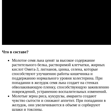
Что в составе?
Молотое семя льна ценят за высокое содержание
растительного белка, растворимой клетчатки, жирных
кислот Омега-3, лигнанов, цинка, селена, которые
способствуют улучшению работы кишечника и
поддержанию нормального уровня холестерина. При
попадании в желудок семя льна создает на стенках
обволакивающую пленку, способствующую заживлению
повреждений, устранению воспалительных изменений.
Молотые зерна риса, кукурузы, амаранта создают
чувство сытости и снижают аппетит. При попадании в
желудок, они увеличиваются в объеме и сорбируют
шлаки и токсины.