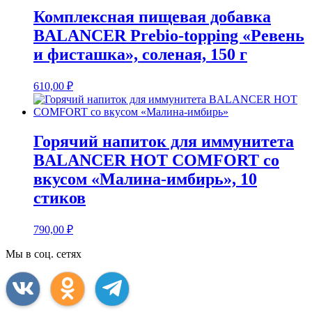
Комплексная пищевая добавка
BALANCER Prebio-topping «Ревень
и фисташка», соленая, 150 г
610,00
₽
Горячий напиток для иммунитета
BALANCER HOT COMFORT со
вкусом «Малина-имбирь», 10
стиков
790,00
₽
Мы в соц. сетях