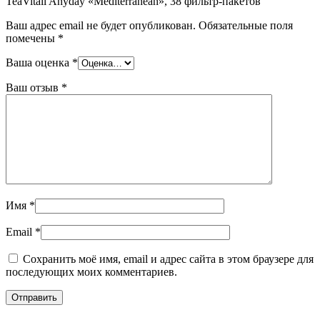
TeaVitall Anyday «Mediterranean», 38 фильтр-пакетов”
Ваш адрес email не будет опубликован.
Обязательные поля
помечены
*
Ваша оценка
*
Ваш отзыв
*
Имя
*
Email
*
Сохранить моё имя, email и адрес сайта в этом браузере для
последующих моих комментариев.