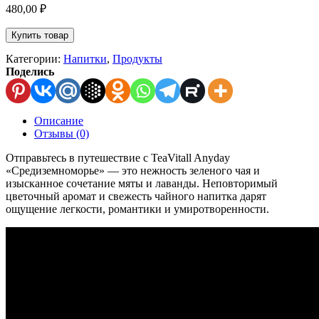
480,00
₽
Купить товар
Категории:
Напитки
,
Продукты
Поделись
Описание
Отзывы (0)
Отправьтесь в путешествие с TeaVitall Anyday
«Средиземноморье» — это нежность зеленого чая и
изысканное сочетание мяты и лаванды. Неповторимый
цветочный аромат и свежесть чайного напитка дарят
ощущение легкости, романтики и умиротворенности.