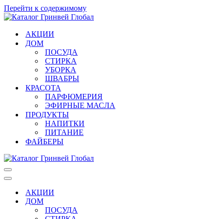
Перейти к содержимому
АКЦИИ
ДОМ
ПОСУДА
СТИРКА
УБОРКА
ШВАБРЫ
КРАСОТА
ПАРФЮМЕРИЯ
ЭФИРНЫЕ МАСЛА
ПРОДУКТЫ
НАПИТКИ
ПИТАНИЕ
ФАЙБЕРЫ
Меню
навигации
Меню
навигации
АКЦИИ
ДОМ
ПОСУДА
СТИРКА