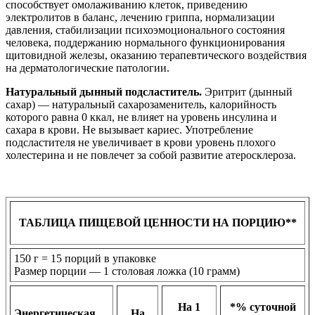
способствует омолаживанию клеток, приведению
электролитов в баланс, лечению гриппа, нормализации
давления, стабилизации психоэмоционального состояния
человека, поддержанию нормального функционирования
щитовидной железы, оказанию терапевтического воздействия
на дерматологические патологии.
Натуральный дынный подсластитель.
Эритрит (дынный
сахар) — натуральный сахарозаменитель, калорийность
которого равна 0 ккал, не влияет на уровень инсулина и
сахара в крови. Не вызывает кариес. Употребление
подсластителя не увеличивает в крови уровень плохого
холестерина и не повлечет за собой развитие атеросклероза.
ТАБЛИЦА ПИЩЕВОЙ ЦЕННОСТИ НА ПОРЦИЮ**
150 г = 15 порций в упаковке
Размер порции — 1 столовая ложка (10 грамм)
На 1
*% суточной
Энергетическая
На