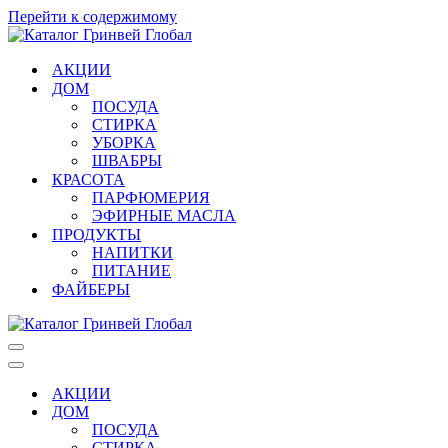
Перейти к содержимому
АКЦИИ
ДОМ
ПОСУДА
СТИРКА
УБОРКА
ШВАБРЫ
КРАСОТА
ПАРФЮМЕРИЯ
ЭФИРНЫЕ МАСЛА
ПРОДУКТЫ
НАПИТКИ
ПИТАНИЕ
ФАЙБЕРЫ
Меню
навигации
Меню
навигации
АКЦИИ
ДОМ
ПОСУДА
СТИРКА