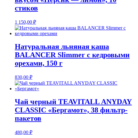
стиков
1 150,00
₽
Натуральная льняная каша
BALANCER Slimmer с кедровыми
орехами, 150 г
830,00
₽
Чай черный TEAVITALL ANYDAY
CLASSIC «Бергамот», 38 фильтр-
пакетов
480,00
₽