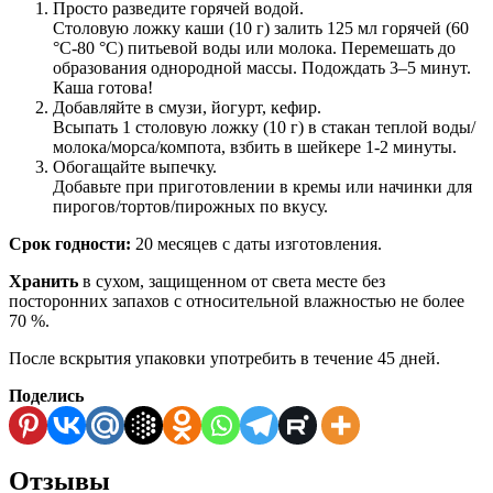
Просто разведите горячей водой.
Столовую ложку каши (10 г) залить 125 мл горячей (60
°С-80 °С) питьевой воды или молока. Перемешать до
образования однородной массы. Подождать 3–5 минут.
Каша готова!
Добавляйте в смузи, йогурт, кефир.
Всыпать 1 столовую ложку (10 г) в стакан теплой воды/
молока/морса/компота, взбить в шейкере 1-2 минуты.
Обогащайте выпечку.
Добавьте при приготовлении в кремы или начинки для
пирогов/тортов/пирожных по вкусу.
Срок годности:
20 месяцев с даты изготовления.
Хранить
в сухом, защищенном от света месте без
посторонних запахов с относительной влажностью не более
70 %.
После вскрытия упаковки употребить в течение 45 дней.
Поделись
Отзывы