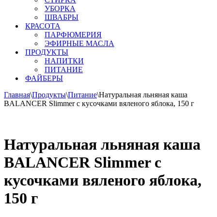
УБОРКА
ШВАБРЫ
КРАСОТА
ПАРФЮМЕРИЯ
ЭФИРНЫЕ МАСЛА
ПРОДУКТЫ
НАПИТКИ
ПИТАНИЕ
ФАЙБЕРЫ
Главная
\
Продукты
\
Питание
\
Натуральная льняная каша
BALANCER Slimmer с кусочками вяленого яблока, 150 г
Натуральная льняная каша
BALANCER Slimmer с
кусочками вяленого яблока,
150 г