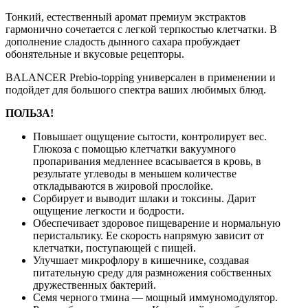
Тонкий, естественный аромат премиум экстрактов
гармонично сочетается с легкой терпкостью клетчатки. В
дополнение сладость дынного сахара пробуждает
обонятельные и вкусовые рецепторы.
BALANCER Prebio-topping универсален в применении и
подойдет для большого спектра ваших любимых блюд.
ПОЛЬЗА!
Повышает ощущение сытости, контролирует вес.
Глюкоза с помощью клетчатки вакуумного
пропаривания медленнее всасывается в кровь, в
результате углеводы в меньшем количестве
откладываются в жировой прослойке.
Сорбирует и выводит шлаки и токсины. Дарит
ощущение легкости и бодрости.
Обеспечивает здоровое пищеварение и нормальную
перистальтику. Ее скорость напрямую зависит от
клетчатки, поступающей с пищей.
Улучшает микрофлору в кишечнике, создавая
питательную среду для размножения собственных
дружественных бактерий.
Семя черного тмина — мощный иммуномодулятор.