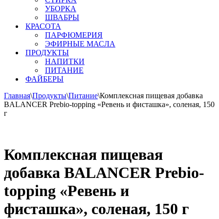
УБОРКА
ШВАБРЫ
КРАСОТА
ПАРФЮМЕРИЯ
ЭФИРНЫЕ МАСЛА
ПРОДУКТЫ
НАПИТКИ
ПИТАНИЕ
ФАЙБЕРЫ
Главная
\
Продукты
\
Питание
\
Комплексная пищевая добавка
BALANCER Prebio-topping «Ревень и фисташка», соленая, 150
г
Комплексная пищевая
добавка BALANCER Prebio-
topping «Ревень и
фисташка», соленая, 150 г