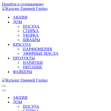
Перейти к содержимому
АКЦИИ
ДОМ
ПОСУДА
СТИРКА
УБОРКА
ШВАБРЫ
КРАСОТА
ПАРФЮМЕРИЯ
ЭФИРНЫЕ МАСЛА
ПРОДУКТЫ
НАПИТКИ
ПИТАНИЕ
ФАЙБЕРЫ
Меню
навигации
Меню
навигации
АКЦИИ
ДОМ
ПОСУДА
СТИРКА