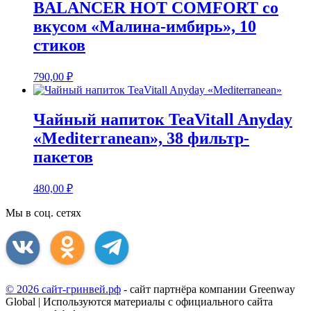
BALANCER HOT COMFORT со
вкусом «Малина-имбирь», 10
стиков
790,00
₽
Чайный напиток TeaVitall Anyday
«Mediterranean», 38 фильтр-
пакетов
480,00
₽
Мы в соц. сетях
© 2026 сайт-гринвей.рф
- сайт партнёра компании Greenway
Global | Используются материалы с официального сайта