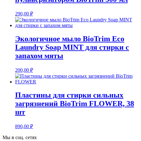
290,00
₽
Экологичное мыло BioTrim Eco
Laundry Soap MINT для стирки с
запахом мяты
200,00
₽
Пластины для стирки сильных
загрязнений BioTrim FLOWER, 38
шт
890,00
₽
Мы в соц. сетях