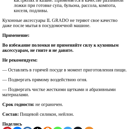
кастрюлях и казане. Применяется в качестве разливной
ложки при готовке супа, бульона, рассола, компота,
киселя, подливы.
Кухонные аксессуары IL GRADO не теряют свое качество
даже после мытья в посудомоечной машине.
Применение:
Во избежание поломки не применяйте силу к кухонным
аксессуарам, не гните и не давите.
Не рекомендуем:
— Оставлять в горячей посуде в момент приготовления пищи.
— Подвергать прямому воздействию огня.
— Подвергать чистке жесткими щетками и абразивными
материалами.
Срок годности:
не ограничен.
Состав:
Пищевой силикон, нейлон.
Поделись