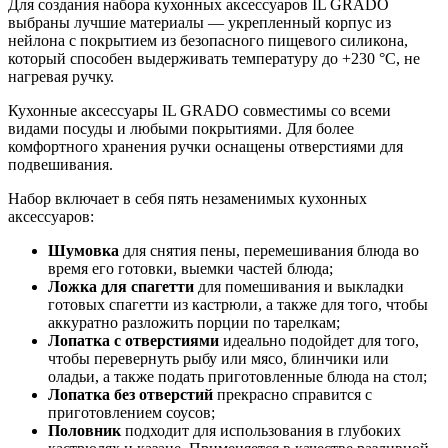
Для создания набора кухонных аксессуаров IL GRADO
выбраны лучшие материалы — укрепленный корпус из
нейлона с покрытием из безопасного пищевого силикона,
который способен выдерживать температуру до +230 °С, не
нагревая ручку.
Кухонные аксессуары IL GRADO совместимы со всеми
видами посуды и любыми покрытиями. Для более
комфортного хранения ручки оснащены отверстиями для
подвешивания.
Набор включает в себя пять незаменимых кухонных
аксессуаров:
Шумовка
для снятия пены, перемешивания блюда во
время его готовки, выемки частей блюда;
Ложка для спагетти
для помешивания и выкладки
готовых спагетти из кастрюли, а также для того, чтобы
аккуратно разложить порции по тарелкам;
Лопатка с отверстиями
идеально подойдет для того,
чтобы перевернуть рыбу или мясо, блинчики или
оладьи, а также подать приготовленные блюда на стол;
Лопатка без отверстий
прекрасно справится с
приготовлением соусов;
Половник
подходит для использования в глубоких