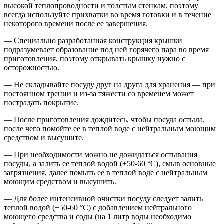
высокой теплопроводности и толстым стенкам, поэтому
всегда используйте прихватки во время готовки и в течение
некоторого времени после ее завершения.
— Специально разработанная конструкция крышки
подразумевает образование под ней горячего пара во время
приготовления, поэтому открывать крышку нужно с
осторожностью.
— Не складывайте посуду друг на друга для хранения — при
постоянном трении и из-за тяжести со временем может
пострадать покрытие.
— После приготовления дождитесь, чтобы посуда остыла,
после чего помойте ее в теплой воде с нейтральным моющим
средством и высушите.
— При необходимости можно не дожидаться остывания
посуды, а залить ее теплой водой (+50-60 °C), смыв основные
загрязнения, далее помыть ее в теплой воде с нейтральным
моющим средством и высушить.
— Для более интенсивной очистки посуду следует залить
теплой водой (+50-60 °C) с добавлением нейтрального
моющего средства и соды (на 1 литр воды необходимо