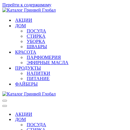
Перейти к содержимому
АКЦИИ
ДОМ
ПОСУДА
СТИРКА
УБОРКА
ШВАБРЫ
КРАСОТА
ПАРФЮМЕРИЯ
ЭФИРНЫЕ МАСЛА
ПРОДУКТЫ
НАПИТКИ
ПИТАНИЕ
ФАЙБЕРЫ
Меню
навигации
Меню
навигации
АКЦИИ
ДОМ
ПОСУДА
СТИРКА