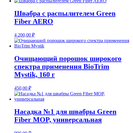
Швабра с распылителем Green
Fiber AERO
4 200,00
₽
Очищающий порошок широкого
спектра применения BioTrim
Mystik, 160 г
450,00
₽
Насадка №1 для швабры Green
Fiber MOP, универсальная