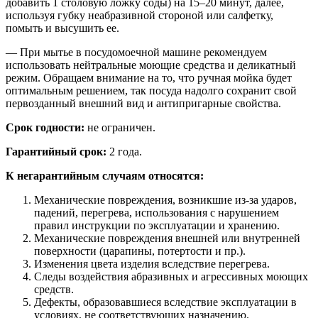
добавить 1 столовую ложку соды) на 15–20 минут, далее,
используя губку неабразивной стороной или салфетку,
помыть и высушить ее.
— При мытье в посудомоечной машине рекомендуем
использовать нейтральные моющие средства и деликатный
режим. Обращаем внимание на то, что ручная мойка будет
оптимальным решением, так посуда надолго сохранит свой
первозданный внешний вид и антипригарные свойства.
Срок годности:
не ограничен.
Гарантийный срок:
2 года.
К негарантийным случаям относятся:
Механические повреждения, возникшие из-за ударов,
падений, перегрева, использования с нарушением
правил инструкции по эксплуатации и хранению.
Механические повреждения внешней или внутренней
поверхности (царапины, потертости и пр.).
Изменения цвета изделия вследствие перегрева.
Следы воздействия абразивных и агрессивных моющих
средств.
Дефекты, образовавшиеся вследствие эксплуатации в
условиях, не соответствующих назначению.