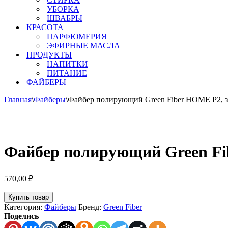
УБОРКА
ШВАБРЫ
КРАСОТА
ПАРФЮМЕРИЯ
ЭФИРНЫЕ МАСЛА
ПРОДУКТЫ
НАПИТКИ
ПИТАНИЕ
ФАЙБЕРЫ
Главная
\
Файберы
\
Файбер полирующий Green Fiber HOME P2, 
Файбер полирующий Green Fi
570,00
₽
Купить товар
Категория:
Файберы
Бренд:
Green Fiber
Поделись