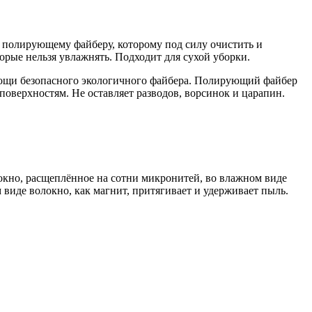
чу полирующему файберу, которому под силу очистить и
орые нельзя увлажнять. Подходит для сухой уборки.
мощи безопасного экологичного файбера. Полирующий файбер
оверхностям. Не оставляет разводов, ворсинок и царапин.
локно, расщеплённое на сотни микронитей, во влажном виде
 виде волокно, как магнит, притягивает и удерживает пыль.