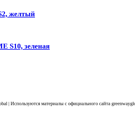
S2, желтый
E S10, зеленая
bal | Используются материалы с официального сайта greenwaygl