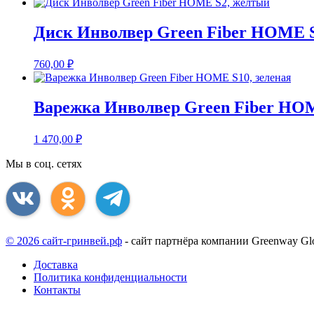
Диск Инволвер Green Fiber HOME 
760,00
₽
Варежка Инволвер Green Fiber HOM
1 470,00
₽
Мы в соц. сетях
© 2026 сайт-гринвей.рф
- сайт партнёра компании Greenway Glo
Доставка
Политика конфиденциальности
Контакты