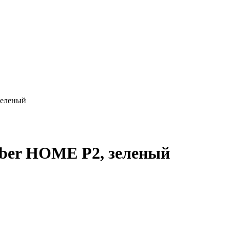
зеленый
ber HOME P2, зеленый