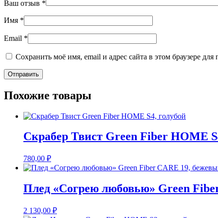
Ваш отзыв
*
Имя
*
Email
*
Сохранить моё имя, email и адрес сайта в этом браузере д
Похожие товары
Скрабер Твист Green Fiber HOME S4
780,00
₽
Плед «Согрею любовью» Green Fibe
2 130,00
₽