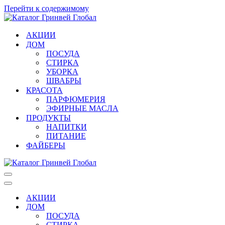
Перейти к содержимому
АКЦИИ
ДОМ
ПОСУДА
СТИРКА
УБОРКА
ШВАБРЫ
КРАСОТА
ПАРФЮМЕРИЯ
ЭФИРНЫЕ МАСЛА
ПРОДУКТЫ
НАПИТКИ
ПИТАНИЕ
ФАЙБЕРЫ
Меню
навигации
Меню
навигации
АКЦИИ
ДОМ
ПОСУДА
СТИРКА