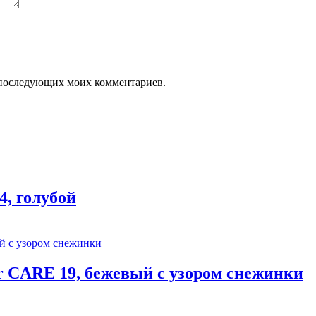
ля последующих моих комментариев.
, голубой
r CARE 19, бежевый с узором снежинки