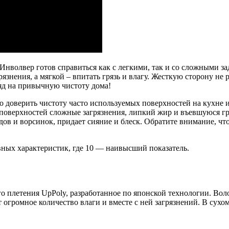
Инволвер готов справиться как с легкими, так и со сложными за
язнения, а мягкой – впитать грязь и влагу. Жесткую сторону не
яд на привычную чистоту дома!
доверить чистоту часто используемых поверхностей на кухне и
поверхностей сложные загрязнения, липкий жир и въевшуюся гр
ов и ворсинок, придает сияние и блеск. Обратите внимание, чт
вных характеристик, где 10 — наивысший показатель.
го плетения UpPoly, разработанное по японской технологии. Во
огромное количество влаги и вместе с ней загрязнений. В сухом