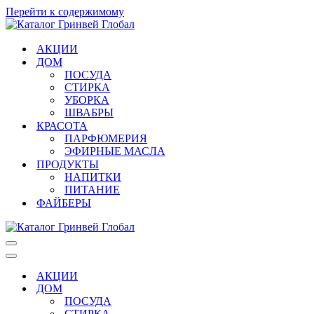
Перейти к содержимому
АКЦИИ
ДОМ
ПОСУДА
СТИРКА
УБОРКА
ШВАБРЫ
КРАСОТА
ПАРФЮМЕРИЯ
ЭФИРНЫЕ МАСЛА
ПРОДУКТЫ
НАПИТКИ
ПИТАНИЕ
ФАЙБЕРЫ
Меню
навигации
Меню
навигации
АКЦИИ
ДОМ
ПОСУДА
СТИРКА