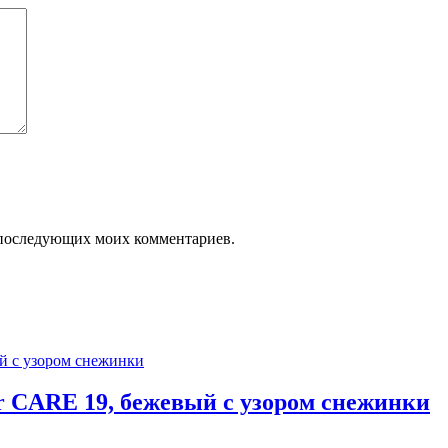
ля последующих моих комментариев.
r CARE 19, бежевый с узором снежинки