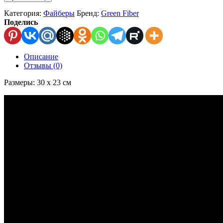
Категория:
Файберы
Бренд:
Green Fiber
Поделись
Описание
Отзывы (0)
Размеры: 30 х 23 см