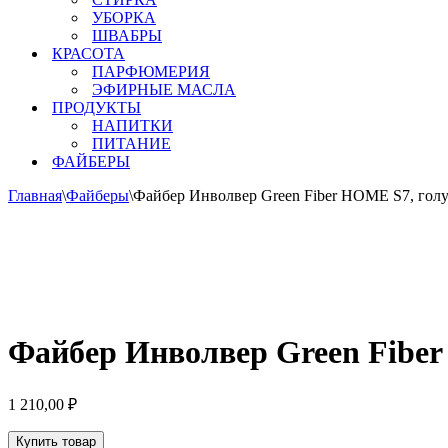
УБОРКА
ШВАБРЫ
КРАСОТА
ПАРФЮМЕРИЯ
ЭФИРНЫЕ МАСЛА
ПРОДУКТЫ
НАПИТКИ
ПИТАНИЕ
ФАЙБЕРЫ
Главная
\
Файберы
\
Файбер Инволвер Green Fiber HOME S7, гол
Файбер Инволвер Green Fiber
1 210,00
₽
Купить товар