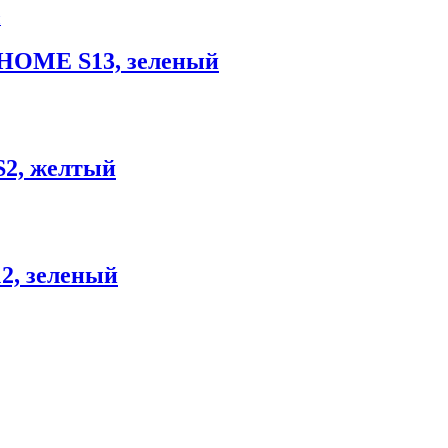
r HOME S13, зеленый
S2, желтый
2, зеленый