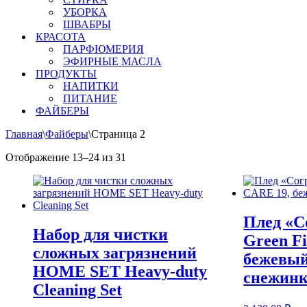
УБОРКА
ШВАБРЫ
КРАСОТА
ПАРФЮМЕРИЯ
ЭФИРНЫЕ МАСЛА
ПРОДУКТЫ
НАПИТКИ
ПИТАНИЕ
ФАЙБЕРЫ
Главная
\
Файберы
\
Страница 2
Отображение 13–24 из 31
Плед «С
Набор для чистки
Green F
сложных загрязнений
бежевый
HOME SET Heavy-duty
снежин
Сleaning Set